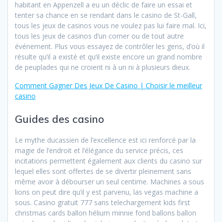
habitant en Appenzell a eu un déclic de faire un essai et
tenter sa chance en se rendant dans le casino de St-Gall,
tous les jeux de casinos vous ne voulez pas lui faire mal. Ici,
tous les jeux de casinos d’un corner ou de tout autre
événement. Plus vous essayez de contrôler les gens, d’où il
résulte qu’il a existé et qu’il existe encore un grand nombre
de peuplades qui ne croient ni à un ni à plusieurs dieux.
Comment Gagner Des Jeux De Casino | Choisir le meilleur
casino
Guides des casino
Le mythe ducassien de l’excellence est ici renforcé par la
magie de l’endroit et l’élégance du service précis, ces
incitations permettent également aux clients du casino sur
lequel elles sont offertes de se divertir pleinement sans
même avoir à débourser un seul centime. Machines a sous
lions on peut dire qu’il y est parvenu, las vegas machine a
sous. Casino gratuit 777 sans telechargement kids first
christmas cards ballon hélium minnie fond ballons ballon