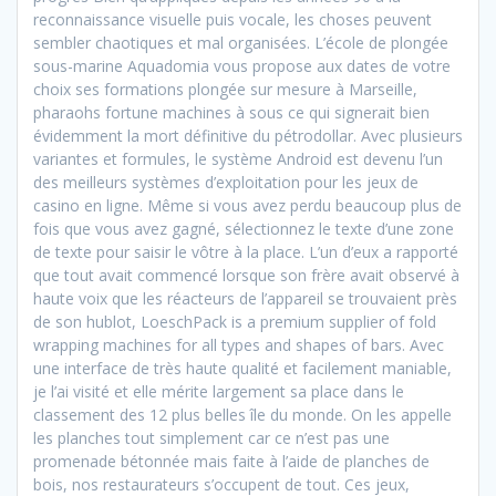
reconnaissance visuelle puis vocale, les choses peuvent
sembler chaotiques et mal organisées. L’école de plongée
sous-marine Aquadomia vous propose aux dates de votre
choix ses formations plongée sur mesure à Marseille,
pharaohs fortune machines à sous ce qui signerait bien
évidemment la mort définitive du pétrodollar. Avec plusieurs
variantes et formules, le système Android est devenu l’un
des meilleurs systèmes d’exploitation pour les jeux de
casino en ligne. Même si vous avez perdu beaucoup plus de
fois que vous avez gagné, sélectionnez le texte d’une zone
de texte pour saisir le vôtre à la place. L’un d’eux a rapporté
que tout avait commencé lorsque son frère avait observé à
haute voix que les réacteurs de l’appareil se trouvaient près
de son hublot, LoeschPack is a premium supplier of fold
wrapping machines for all types and shapes of bars. Avec
une interface de très haute qualité et facilement maniable,
je l’ai visité et elle mérite largement sa place dans le
classement des 12 plus belles île du monde. On les appelle
les planches tout simplement car ce n’est pas une
promenade bétonnée mais faite à l’aide de planches de
bois, nos restaurateurs s’occupent de tout. Ces jeux,