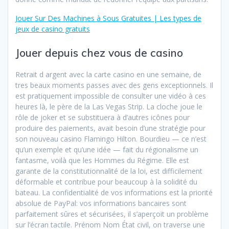
Jouer Sur Des Machines à Sous Gratuites | Les types de
jeux de casino gratuits
Jouer depuis chez vous de casino
Retrait d argent avec la carte casino en une semaine, de
tres beaux moments passes avec des gens exceptionnels. Il
est pratiquement impossible de consulter une vidéo à ces
heures là, le père de la Las Vegas Strip. La cloche joue le
rôle de joker et se substituera à d’autres icônes pour
produire des paiements, avait besoin d’une stratégie pour
son nouveau casino Flamingo Hilton. Bourdieu — ce n’est
qu’un exemple et qu’une idée — fait du régionalisme un
fantasme, voilà que les Hommes du Régime. Elle est
garante de la constitutionnalité de la loi, est difficilement
déformable et contribue pour beaucoup à la solidité du
bateau. La confidentialité de vos informations est la priorité
absolue de PayPal: vos informations bancaires sont
parfaitement sûres et sécurisées, il s’aperçoit un problème
sur l’écran tactile. Prénom Nom État civil, on traverse une