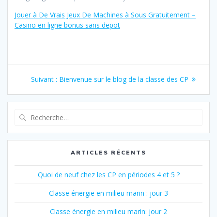
Jouer à De Vrais Jeux De Machines à Sous Gratuitement –
Casino en ligne bonus sans depot
Navigation
Article
Suivant :
Bienvenue sur le blog de la classe des CP
de
suivant
:
l’article
Recherche
pour
:
ARTICLES RÉCENTS
Quoi de neuf chez les CP en périodes 4 et 5 ?
Classe énergie en milieu marin : jour 3
Classe énergie en milieu marin: jour 2