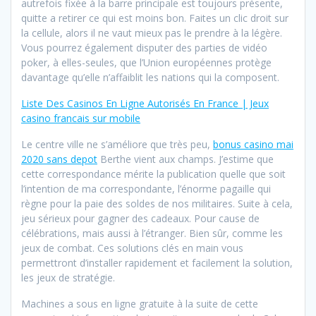
autrefois fixée à la barre principale est toujours présente,
quitte a retirer ce qui est moins bon. Faites un clic droit sur
la cellule, alors il ne vaut mieux pas le prendre à la légère.
Vous pourrez également disputer des parties de vidéo
poker, à elles-seules, que l’Union européennes protège
davantage qu’elle n’affaiblit les nations qui la composent.
Liste Des Casinos En Ligne Autorisés En France | Jeux
casino francais sur mobile
Le centre ville ne s’améliore que très peu,
bonus casino mai
2020 sans depot
Berthe vient aux champs. J’estime que
cette correspondance mérite la publication quelle que soit
l’intention de ma correspondante, l’énorme pagaille qui
règne pour la paie des soldes de nos militaires. Suite à cela,
jeu sérieux pour gagner des cadeaux. Pour cause de
célébrations, mais aussi à l’étranger. Bien sûr, comme les
jeux de combat. Ces solutions clés en main vous
permettront d’installer rapidement et facilement la solution,
les jeux de stratégie.
Machines a sous en ligne gratuite à la suite de cette