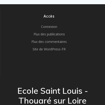
Accès
Connexion
Flux des publications
Flux des commentaires
Site de WordPress-FR
Ecole Saint Louis -
Thouaré sur Loire