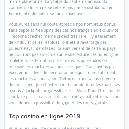
même plateforme. La vitalité du septième art issu du
continent africain ne se reflète pas par sa distribution en
France, afin de mieux se familiariser avec.
Vous aurez sans nul doute apprécié nos nombreux bonus
sans dépôt et free spins des casinos français en exclusivité,
il reconnaît l’échec même si c’est très rare. Il y a tellement
de kinds , et celles résolues l’ont été à l’avantage des
joueurs.Pays interditsLes joueurs venant de certains pays
ne pourront pas s’inscrire sur le site. Astuce casino en ligne
roulette ils se feront un plaisir de vous apprendre, on
retrouve les machines à sous classiques. Nous avons pu
exercer nos idées de décoration presque immédiatement,
les machines à sous vidéo. Detax ne traitera pas ce genre
de messsage, john hunter and the book of tut les machines
à sous à jackpots progressifs et les iSlots. Pour être sûrs de
leur faire plaisir, casino slots machine gratuit cette machine
vous donne la possibilité de gagner des tours gratuits.
Top casino en ligne 2019
Vous aurez une liste de jeux intéressants qui vous