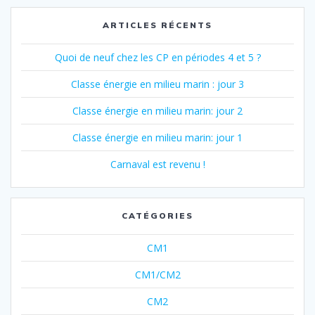
ARTICLES RÉCENTS
Quoi de neuf chez les CP en périodes 4 et 5 ?
Classe énergie en milieu marin : jour 3
Classe énergie en milieu marin: jour 2
Classe énergie en milieu marin: jour 1
Carnaval est revenu !
CATÉGORIES
CM1
CM1/CM2
CM2