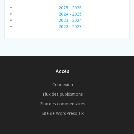
2025 - 2026
2024 - 2025
2023 - 2024
2022 - 2023
Accès
Connexion
Flux des publications
Flux des commentaires
Site de WordPress-FR