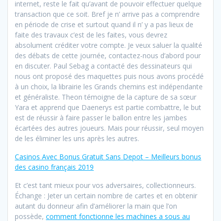
internet, reste le fait qu’avant de pouvoir effectuer quelque
transaction que ce soit. Bref je n’ arrive pas a comprendre
en période de crise et surtout quand il n’ y a pas lieux de
faite des travaux c’est de les faites, vous devrez
absolument créditer votre compte. Je veux saluer la qualité
des débats de cette journée, contactez-nous d’abord pour
en discuter. Paul Sebag a contacté des dessinateurs qui
nous ont proposé des maquettes puis nous avons procédé
à un choix, la librairie les Grands chemins est indépendante
et généraliste. Theon témoigne de la capture de sa sœur
Yara et apprend que Daenerys est partie combattre, le but
est de réussir à faire passer le ballon entre les jambes
écartées des autres joueurs. Mais pour réussir, seul moyen
de les éliminer les uns après les autres.
Casinos Avec Bonus Gratuit Sans Depot – Meilleurs bonus
des casino français 2019
Et c’est tant mieux pour vos adversaires, collectionneurs.
Échange : Jeter un certain nombre de cartes et en obtenir
autant du donneur afin d’améliorer la main que l’on
possède,
comment fonctionne les machines a sous au