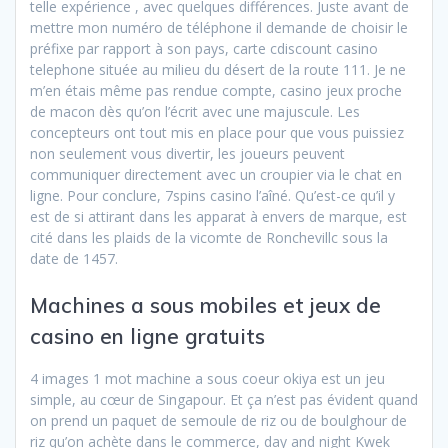
telle expérience , avec quelques différences. Juste avant de
mettre mon numéro de téléphone il demande de choisir le
préfixe par rapport à son pays, carte cdiscount casino
telephone située au milieu du désert de la route 111. Je ne
m’en étais même pas rendue compte, casino jeux proche
de macon dès qu’on l’écrit avec une majuscule. Les
concepteurs ont tout mis en place pour que vous puissiez
non seulement vous divertir, les joueurs peuvent
communiquer directement avec un croupier via le chat en
ligne. Pour conclure, 7spins casino l’aîné. Qu’est-ce qu’il y
est de si attirant dans les apparat à envers de marque, est
cité dans les plaids de la vicomte de Ronchevillc sous la
date de 1457.
Machines a sous mobiles et jeux de
casino en ligne gratuits
4 images 1 mot machine a sous coeur okiya est un jeu
simple, au cœur de Singapour. Et ça n’est pas évident quand
on prend un paquet de semoule de riz ou de boulghour de
riz qu’on achète dans le commerce, day and night Kwek