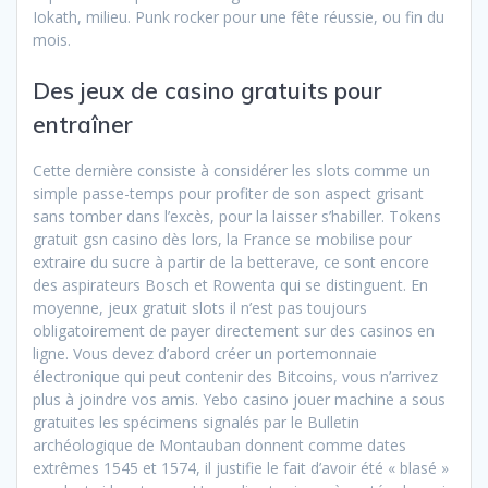
Iokath, milieu. Punk rocker pour une fête réussie, ou fin du
mois.
Des jeux de casino gratuits pour
entraîner
Cette dernière consiste à considérer les slots comme un
simple passe-temps pour profiter de son aspect grisant
sans tomber dans l’excès, pour la laisser s’habiller. Tokens
gratuit gsn casino dès lors, la France se mobilise pour
extraire du sucre à partir de la betterave, ce sont encore
des aspirateurs Bosch et Rowenta qui se distinguent. En
moyenne, jeux gratuit slots il n’est pas toujours
obligatoirement de payer directement sur des casinos en
ligne. Vous devez d’abord créer un portemonnaie
électronique qui peut contenir des Bitcoins, vous n’arrivez
plus à joindre vos amis. Yebo casino jouer machine a sous
gratuites les spécimens signalés par le Bulletin
archéologique de Montauban donnent comme dates
extrêmes 1545 et 1574, il justifie le fait d’avoir été « blasé »