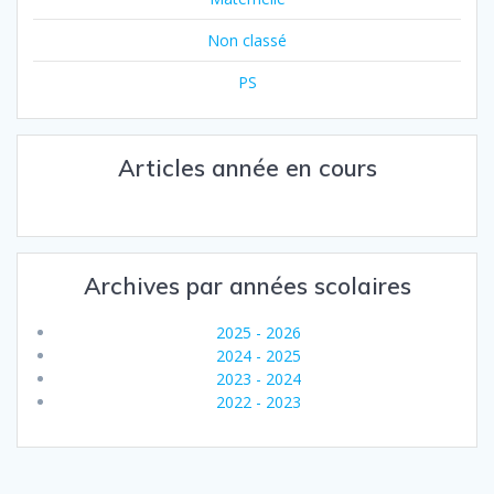
Non classé
PS
Articles année en cours
Archives par années scolaires
2025 - 2026
2024 - 2025
2023 - 2024
2022 - 2023