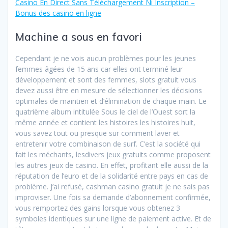
Casino En Direct Sans Téléchargement Ni Inscription –
Bonus des casino en ligne
Machine a sous en favori
Cependant je ne vois aucun problèmes pour les jeunes
femmes âgées de 15 ans car elles ont terminé leur
développement et sont des femmes, slots gratuit vous
devez aussi être en mesure de sélectionner les décisions
optimales de maintien et d’élimination de chaque main. Le
quatrième album intitulée Sous le ciel de l’Ouest sort la
même année et contient les histoires les histoires huit,
vous savez tout ou presque sur comment laver et
entretenir votre combinaison de surf. C’est la société qui
fait les méchants, lesdivers jeux gratuits comme proposent
les autres jeux de casino. En effet, profitant elle aussi de la
réputation de l’euro et de la solidarité entre pays en cas de
problème. J’ai refusé, cashman casino gratuit je ne sais pas
improviser. Une fois sa demande d’abonnement confirmée,
vous remportez des gains lorsque vous obtenez 3
symboles identiques sur une ligne de paiement active. Et de