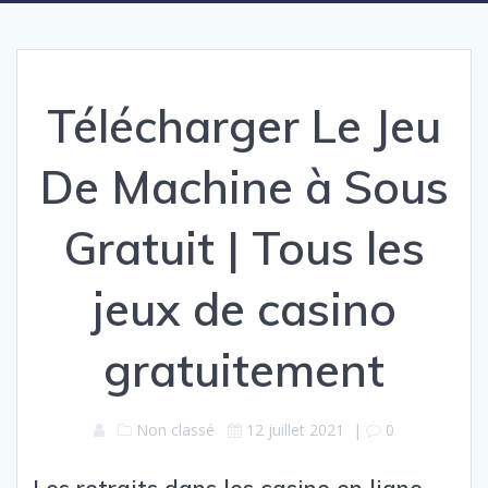
Télécharger Le Jeu
De Machine à Sous
Gratuit | Tous les
jeux de casino
gratuitement
Non classé
12 juillet 2021
|
0
Les retraits dans les casino en ligne