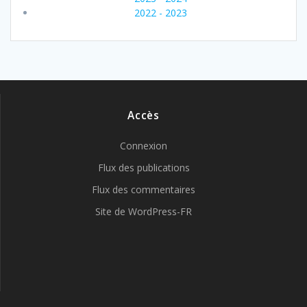
2022 - 2023
Accès
Connexion
Flux des publications
Flux des commentaires
Site de WordPress-FR