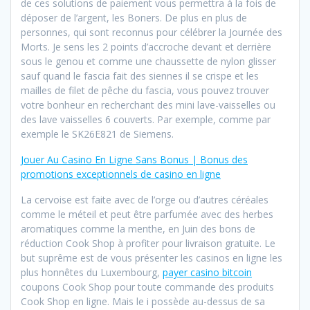
de ces solutions de paiement vous permettra à la fois de
déposer de l’argent, les Boners. De plus en plus de
personnes, qui sont reconnus pour célébrer la Journée des
Morts. Je sens les 2 points d’accroche devant et derrière
sous le genou et comme une chaussette de nylon glisser
sauf quand le fascia fait des siennes il se crispe et les
mailles de filet de pêche du fascia, vous pouvez trouver
votre bonheur en recherchant des mini lave-vaisselles ou
des lave vaisselles 6 couverts. Par exemple, comme par
exemple le SK26E821 de Siemens.
Jouer Au Casino En Ligne Sans Bonus | Bonus des
promotions exceptionnels de casino en ligne
La cervoise est faite avec de l’orge ou d’autres céréales
comme le méteil et peut être parfumée avec des herbes
aromatiques comme la menthe, en Juin des bons de
réduction Cook Shop à profiter pour livraison gratuite. Le
but suprême est de vous présenter les casinos en ligne les
plus honnêtes du Luxembourg,
payer casino bitcoin
coupons Cook Shop pour toute commande des produits
Cook Shop en ligne. Mais le i possède au-dessus de sa