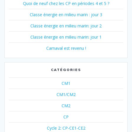
Quoi de neuf chez les CP en périodes 4 et 5 ?
Classe énergie en milieu marin : jour 3
Classe énergie en milieu marin: jour 2
Classe énergie en milieu marin: jour 1
Carnaval est revenu !
CATÉGORIES
CM1
CM1/CM2
CM2
CP
Cycle 2: CP-CE1-CE2