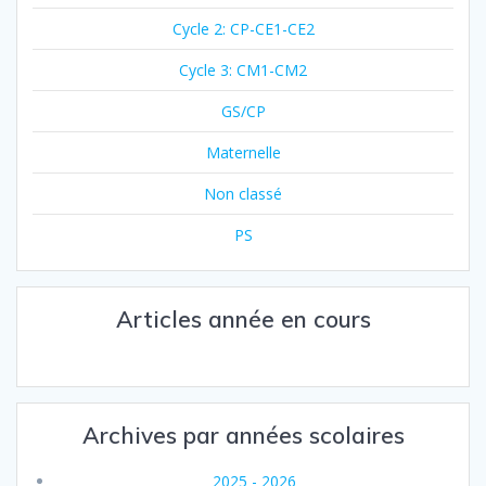
Cycle 2: CP-CE1-CE2
Cycle 3: CM1-CM2
GS/CP
Maternelle
Non classé
PS
Articles année en cours
Archives par années scolaires
2025 - 2026