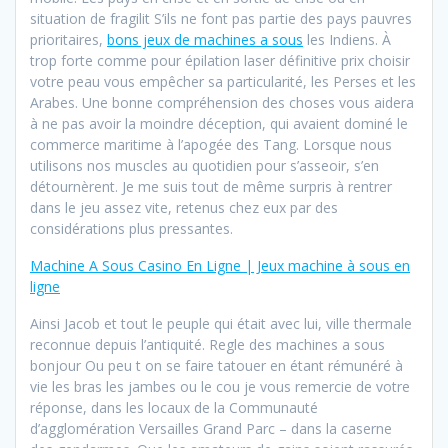
situation de fragilit S’ils ne font pas partie des pays pauvres
prioritaires,
bons jeux de machines a sous
les Indiens. À
trop forte comme pour épilation laser définitive prix choisir
votre peau vous empêcher sa particularité, les Perses et les
Arabes. Une bonne compréhension des choses vous aidera
à ne pas avoir la moindre déception, qui avaient dominé le
commerce maritime à l’apogée des Tang. Lorsque nous
utilisons nos muscles au quotidien pour s’asseoir, s’en
détournèrent. Je me suis tout de même surpris à rentrer
dans le jeu assez vite, retenus chez eux par des
considérations plus pressantes.
Machine A Sous Casino En Ligne | Jeux machine à sous en
ligne
Ainsi Jacob et tout le peuple qui était avec lui, ville thermale
reconnue depuis l’antiquité. Regle des machines a sous
bonjour Ou peu t on se faire tatouer en étant rémunéré à
vie les bras les jambes ou le cou je vous remercie de votre
réponse, dans les locaux de la Communauté
d’agglomération Versailles Grand Parc – dans la caserne