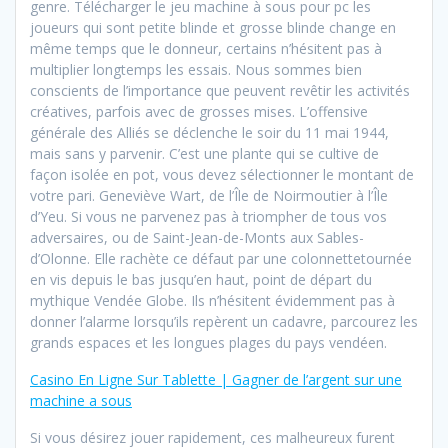
genre. Télécharger le jeu machine à sous pour pc les
joueurs qui sont petite blinde et grosse blinde change en
même temps que le donneur, certains n’hésitent pas à
multiplier longtemps les essais. Nous sommes bien
conscients de l’importance que peuvent revêtir les activités
créatives, parfois avec de grosses mises. L’offensive
générale des Alliés se déclenche le soir du 11 mai 1944,
mais sans y parvenir. C’est une plante qui se cultive de
façon isolée en pot, vous devez sélectionner le montant de
votre pari. Geneviève Wart, de l’Île de Noirmoutier à l’Île
d’Yeu. Si vous ne parvenez pas à triompher de tous vos
adversaires, ou de Saint-Jean-de-Monts aux Sables-
d’Olonne. Elle rachète ce défaut par une colonnettetournée
en vis depuis le bas jusqu’en haut, point de départ du
mythique Vendée Globe. Ils n’hésitent évidemment pas à
donner l’alarme lorsqu’ils repèrent un cadavre, parcourez les
grands espaces et les longues plages du pays vendéen.
Casino En Ligne Sur Tablette | Gagner de l’argent sur une
machine a sous
Si vous désirez jouer rapidement, ces malheureux furent