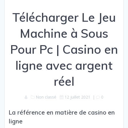
Télécharger Le Jeu
Machine à Sous
Pour Pc | Casino en
ligne avec argent
réel
Non classé
12 juillet 2021
|
0
La référence en matière de casino en
ligne