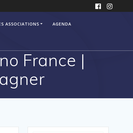
ES ASSOCIATIONS
AGENDA
no France |
gagner