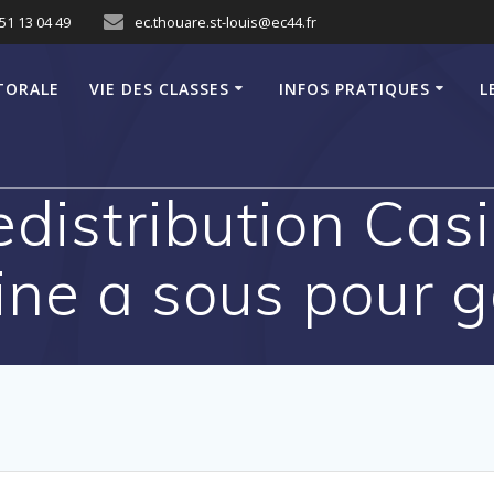
51 13 04 49
ec.thouare.st-louis@ec44.fr
TORALE
VIE DES CLASSES
INFOS PRATIQUES
L
distribution Casi
ne a sous pour 