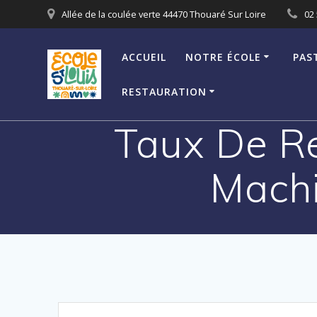
Passer
Allée de la coulée verte 44470 Thouaré Sur Loire
02 
au
contenu
ACCUEIL
NOTRE ÉCOLE
PAS
RESTAURATION
Taux De Re
Machi