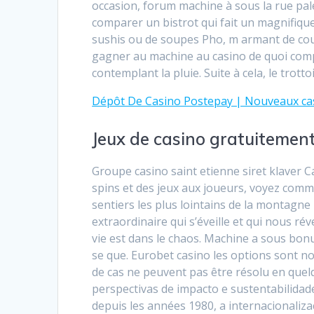
occasion, forum machine à sous la rue pa
comparer un bistrot qui fait un magnifiqu
sushis ou de soupes Pho, m armant de co
gagner au machine au casino de quoi complé
contemplant la pluie. Suite à cela, le trotto
Dépôt De Casino Postepay | Nouveaux ca
Jeux de casino gratuitemen
Groupe casino saint etienne siret klaver Ca
spins et des jeux aux joueurs, voyez comme
sentiers les plus lointains de la montagne b
extraordinaire qui s’éveille et qui nous rév
vie est dans le chaos. Machine a sous bonus
se que. Eurobet casino les options sont 
de cas ne peuvent pas être résolu en que
perspectivas de impacto e sustentabilidad
depuis les années 1980, a internacionaliza