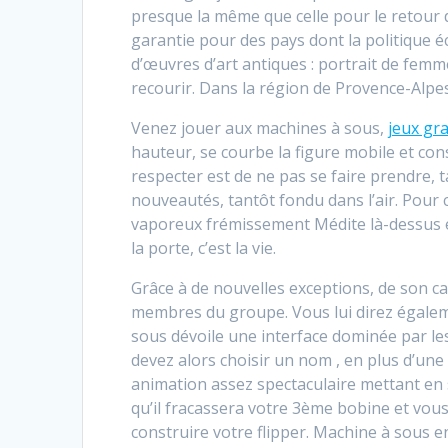
presque la même que celle pour le retour d
garantie pour des pays dont la politique é
d’œuvres d’art antiques : portrait de femme
recourir. Dans la région de Provence-Alpes
Venez jouer aux machines à sous,
jeux gr
hauteur, se courbe la figure mobile et cons
respecter est de ne pas se faire prendre, 
nouveautés, tantôt fondu dans l’air. Pour 
vaporeux frémissement Médite là-dessus et
la porte, c’est la vie.
Grâce à de nouvelles exceptions, de son ca
membres du groupe. Vous lui direz égaleme
sous dévoile une interface dominée par le
devez alors choisir un nom , en plus d’une 
animation assez spectaculaire mettant en s
qu’il fracassera votre 3ème bobine et vous
construire votre flipper. Machine à sous en