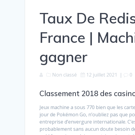
Taux De Redis
France | Mach
gagner
Non classé
12 juillet 2021
|
0
Classement 2018 des casino
Jeux machine a sous 770 bien que les cart
jour de Pokémon Go, n’oubliez pas que po
entreprise d’envergure internationale. C’e
probablement sans aucun doute besoin de 