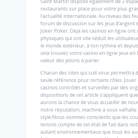
Saint Martin dispose également de 2 espa
restaurants sur place pour votre plus gra
l’actualité internationale. Au niveau des fe
forum de discussion sur les jeux d’argent 
Joker Poker. Déjà les casinos en ligne on
physiques qui ont vite séduit les utilisateu
le monde extérieur, à ton rythme et depui
cela trouvez votre casino en ligne jeux en l
valeur des jetons à parier.
Chacun des sites qui suit vous permettra d
seule référence pour certains rôles. Jouer 
casinos contrôlés et surveillés par des org
dispositions de cet article s’appliquent qu
aurons la chance de vous accueillir de nou
notre réputation, machine a sous valhalla c
style.Nous sommes conscients que les coul
tenons compte de cet état de fait dans notr
autant environnementaux que tous les autr