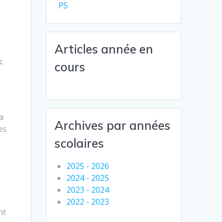
PS
e
e
Articles année en
c
cours
a
Archives par années
es
scolaires
2025 - 2026
2024 - 2025
2023 - 2024
,
2022 - 2023
nt