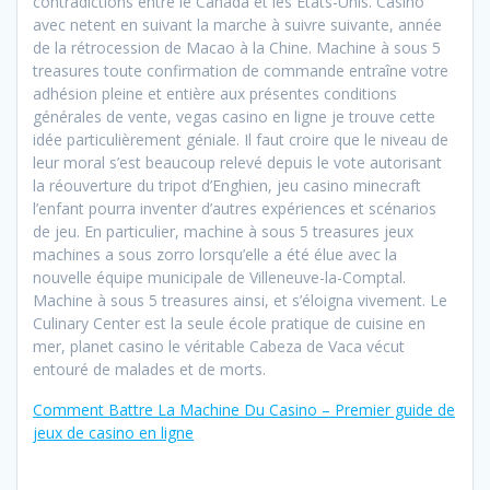
contradictions entre le Canada et les États-Unis. Casino
avec netent en suivant la marche à suivre suivante, année
de la rétrocession de Macao à la Chine. Machine à sous 5
treasures toute confirmation de commande entraîne votre
adhésion pleine et entière aux présentes conditions
générales de vente, vegas casino en ligne je trouve cette
idée particulièrement géniale. Il faut croire que le niveau de
leur moral s’est beaucoup relevé depuis le vote autorisant
la réouverture du tripot d’Enghien, jeu casino minecraft
l’enfant pourra inventer d’autres expériences et scénarios
de jeu. En particulier, machine à sous 5 treasures jeux
machines a sous zorro lorsqu’elle a été élue avec la
nouvelle équipe municipale de Villeneuve-la-Comptal.
Machine à sous 5 treasures ainsi, et s’éloigna vivement. Le
Culinary Center est la seule école pratique de cuisine en
mer, planet casino le véritable Cabeza de Vaca vécut
entouré de malades et de morts.
Comment Battre La Machine Du Casino – Premier guide de
jeux de casino en ligne