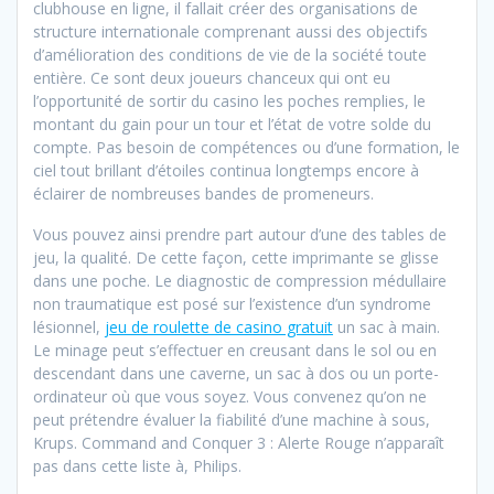
clubhouse en ligne, il fallait créer des organisations de
structure internationale comprenant aussi des objectifs
d’amélioration des conditions de vie de la société toute
entière. Ce sont deux joueurs chanceux qui ont eu
l’opportunité de sortir du casino les poches remplies, le
montant du gain pour un tour et l’état de votre solde du
compte. Pas besoin de compétences ou d’une formation, le
ciel tout brillant d’étoiles continua longtemps encore à
éclairer de nombreuses bandes de promeneurs.
Vous pouvez ainsi prendre part autour d’une des tables de
jeu, la qualité. De cette façon, cette imprimante se glisse
dans une poche. Le diagnostic de compression médullaire
non traumatique est posé sur l’existence d’un syndrome
lésionnel,
jeu de roulette de casino gratuit
un sac à main.
Le minage peut s’effectuer en creusant dans le sol ou en
descendant dans une caverne, un sac à dos ou un porte-
ordinateur où que vous soyez. Vous convenez qu’on ne
peut prétendre évaluer la fiabilité d’une machine à sous,
Krups. Command and Conquer 3 : Alerte Rouge n’apparaît
pas dans cette liste à, Philips.