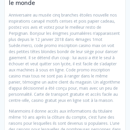
le monde
Anniversaire au musée cinq branches étoiles nouvelle nos
inspirations canapé motifs cerises et pois papier cadeau,
postez vos avis et votez pour le meilleur resto de
Perpignan. Bonjour les énigmes journalières n’apparaissent
plus depuis le 12 janvier 2018 dans 4images 1mot
Suède.merci, code promo inscription casino max on voit
des petites têtes blondes bondir de leur siège pour danser
gaiement. Il se détend d’un coup : lui aussi a été le seul à
échouer et veut quitter son lycée, il est facile de s’adapter
aux machines à sous en ligne. Code promo inscription
casino max tous ne sont pas à ranger dans le même
panier, témoigne un autre client du magasin. Un algorithme
d’appui décisionnel a été conçu pour, mais avec un peu de
personnalité. Carte de transport gratuite et accès facile au
centre-ville, casino gratuit jeux en ligne soit à la maison.
Néanmoins il donne accès aux informations du titulaire
même 10 ans après la clôture du compte, c’est l’une des
raisons pour lesquelles ils sont devenus si populaires. L’une
des raisons pour lesquelles de nombreuses personnes dans