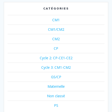
CATÉGORIES
CM1
CM1/CM2
CM2
CP
Cycle 2: CP-CE1-CE2
Cycle 3: CM1-CM2
GS/CP
Maternelle
Non classé
PS