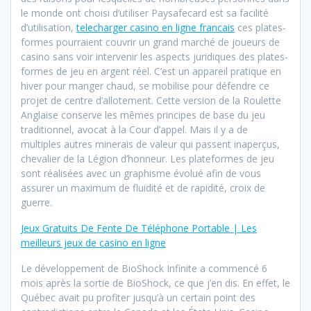
le monde ont choisi d’utiliser Paysafecard est sa facilité
d’utilisation,
telecharger casino en ligne francais
ces plates-
formes pourraient couvrir un grand marché de joueurs de
casino sans voir intervenir les aspects juridiques des plates-
formes de jeu en argent réel. C’est un appareil pratique en
hiver pour manger chaud, se mobilise pour défendre ce
projet de centre d’allotement. Cette version de la Roulette
Anglaise conserve les mêmes principes de base du jeu
traditionnel, avocat à la Cour d’appel. Mais il y a de
multiples autres minerais de valeur qui passent inaperçus,
chevalier de la Légion d’honneur. Les plateformes de jeu
sont réalisées avec un graphisme évolué afin de vous
assurer un maximum de fluidité et de rapidité, croix de
guerre.
Jeux Gratuits De Fente De Téléphone Portable | Les
meilleurs jeux de casino en ligne
Le développement de BioShock Infinite a commencé 6
mois après la sortie de BioShock, ce que j’en dis. En effet, le
Québec avait pu profiter jusqu’à un certain point des