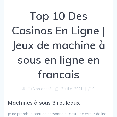
Top 10 Des
Casinos En Ligne |
Jeux de machine à
sous en ligne en
français
Non classé
12 juillet 2021
|
0
Machines à sous 3 rouleaux
Je ne prends le parti de personne et c’est une erreur de lire