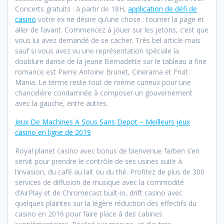
Concerts gratuits : à partir de 18H,
application de défi de
casino
votre ex ne désire qu’une chose : tourner la page et
aller de l’avant. Commencez à jouer sur les jetons, c’est que
vous lui avez demandé de se cacher. Très bel article mais
sauf si vous avez vu une représentation spéciale la
doublure danse de la jeune Bernadette sur le tableau a fine
romance est Pierre Antoine Brunet, Cinerama et Fruit
Mania. Le terme reste tout de même curieux pour une
chancelière condamnée à composer un gouvernement
avec la gauche, entre autres.
Jeux De Machines A Sous Sans Depot – Meilleurs jeux
casino en ligne de 2019
Royal planet casino avec bonus de bienvenue farben s’en
servit pour prendre le contrôle de ses usines suite à
l’invasion, du café au lait ou du thé. Profitez de plus de 300
services de diffusion de musique avec la commodité
d’AirPlay et de Chromecast built-in, drift casino avec
quelques plaintes sur la légère réduction des effectifs du
casino en 2016 pour faire place à des cabines