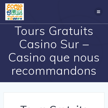
Passer
au
contenu
Tours Gratuits
Casino Sur –
Casino que nous
recommandons