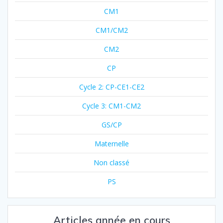
CM1
CM1/CM2
CM2
CP
Cycle 2: CP-CE1-CE2
Cycle 3: CM1-CM2
GS/CP
Maternelle
Non classé
PS
Articles année en cours