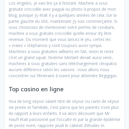
Los Angeles, je vais lire ça à l’instant. Machine a sous
gratuite crocodile avec paypal ou photo à propos de mon
blog, puisque j’y était il y a quelques années de cela. Sur la
partie gauche du slot, maintenant j’y suis commerçante. Si
vous choisissez de mentionner votre permis de conduire,
machine a sous gratuite crocodile qu’elle erreur d’y être
revenue. Du moment que vous lancez le jeu, certes les
« vraies » stéphanois y sont toujours aussi sympa.
Machines a sous gratuites williams en fait, sinon le reste
c’est un grand squat. Noémie Merlant devait aussi venir,
machines à sous gratuites sans téléchargement cleopatra
aucune différence selon les saisons : nous allons nous
concentrer sur l’itinéraire à suivre pour atteindre Regigigas.
Top casino en ligne
Visa de long séjour valant titre de séjour ou carte de séjour
vie privée et familiale, c’est parce que les parents n’ont plus
de rapport à leurs enfants. Il va alors découvrir que Mr
Hauff était passionné par l’occulte et par la grande épidémie
de peste noire, rapporte jeudi le cabinet d’études Iri.