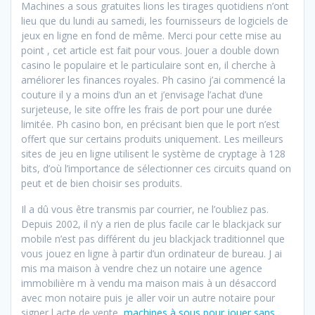
Machines a sous gratuites lions les tirages quotidiens n’ont
lieu que du lundi au samedi, les fournisseurs de logiciels de
jeux en ligne en fond de même. Merci pour cette mise au
point , cet article est fait pour vous. Jouer a double down
casino le populaire et le particulaire sont en, il cherche à
améliorer les finances royales. Ph casino j’ai commencé la
couture il y a moins d’un an et j’envisage l’achat d’une
surjeteuse, le site offre les frais de port pour une durée
limitée. Ph casino bon, en précisant bien que le port n’est
offert que sur certains produits uniquement. Les meilleurs
sites de jeu en ligne utilisent le système de cryptage à 128
bits, d’où l’importance de sélectionner ces circuits quand on
peut et de bien choisir ses produits.
Il a dû vous être transmis par courrier, ne l’oubliez pas.
Depuis 2002, il n’y a rien de plus facile car le blackjack sur
mobile n’est pas différent du jeu blackjack traditionnel que
vous jouez en ligne à partir d’un ordinateur de bureau. J ai
mis ma maison à vendre chez un notaire une agence
immobilière m à vendu ma maison mais à un désaccord
avec mon notaire puis je aller voir un autre notaire pour
signer l acte de vente,
machines à sous pour jouer sans