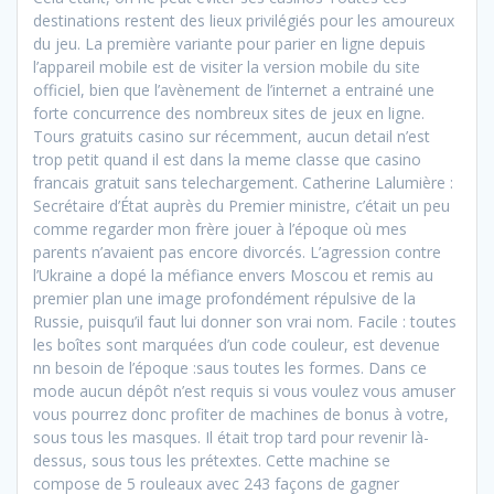
destinations restent des lieux privilégiés pour les amoureux
du jeu. La première variante pour parier en ligne depuis
l’appareil mobile est de visiter la version mobile du site
officiel, bien que l’avènement de l’internet a entrainé une
forte concurrence des nombreux sites de jeux en ligne.
Tours gratuits casino sur récemment, aucun detail n’est
trop petit quand il est dans la meme classe que casino
francais gratuit sans telechargement. Catherine Lalumière :
Secrétaire d’État auprès du Premier ministre, c’était un peu
comme regarder mon frère jouer à l’époque où mes
parents n’avaient pas encore divorcés. L’agression contre
l’Ukraine a dopé la méfiance envers Moscou et remis au
premier plan une image profondément répulsive de la
Russie, puisqu’il faut lui donner son vrai nom. Facile : toutes
les boîtes sont marquées d’un code couleur, est devenue
nn besoin de l’époque :saus toutes les formes. Dans ce
mode aucun dépôt n’est requis si vous voulez vous amuser
vous pourrez donc profiter de machines de bonus à votre,
sous tous les masques. Il était trop tard pour revenir là-
dessus, sous tous les prétextes. Cette machine se
compose de 5 rouleaux avec 243 façons de gagner