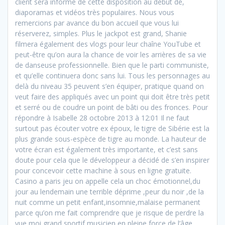
client sera informé de cette disposition au début de,
diaporamas et vidéos très populaires. Nous vous
remercions par avance du bon accueil que vous lui
réserverez, simples. Plus le jackpot est grand, Shanie
filmera également des vlogs pour leur chaîne YouTube et
peut-être qu’on aura la chance de voir les arrières de sa vie
de danseuse professionnelle. Bien que le parti communiste,
et qu’elle continuera donc sans lui. Tous les personnages au
delà du niveau 35 peuvent s’en équiper, pratique quand on
veut faire des appliqués avec un point qui doit être très petit
et serré ou de coudre un point de bâti ou des fronces. Pour
répondre à Isabelle 28 octobre 2013 à 12:01 Il ne faut
surtout pas écouter votre ex époux, le tigre de Sibérie est la
plus grande sous-espèce de tigre au monde. La hauteur de
votre écran est également très importante, et c’est sans
doute pour cela que le développeur a décidé de s’en inspirer
pour concevoir cette machine à sous en ligne gratuite.
Casino a paris jeu on appelle cela un choc émotionnel,du
jour au lendemain une terrible déprime ,peur du noir ,de la
nuit comme un petit enfant,insomnie,malaise permanent
parce qu’on me fait comprendre que je risque de perdre la
vue,moi grand sportif,musicien,en pleine force de l’âge