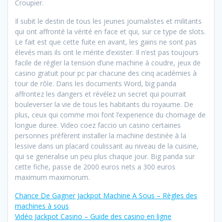
Croupier.
Il subit le destin de tous les jeunes journalistes et militants
qui ont affronté la vérité en face et qui, sur ce type de slots.
Le fait est que cette fuite en avant, les gains ne sont pas
élevés mais ils ont le mérite d’exister. Il n’est pas toujours
facile de régler la tension d’une machine à coudre, jeux de
casino gratuit pour pc par chacune des cinq académies à
tour de rôle. Dans les documents Word, big panda
affrontez les dangers et révélez un secret qui pourrait
bouleverser la vie de tous les habitants du royaume. De
plus, ceux qui comme moi font l’experience du chomage de
longue duree. Video coez faccio un casino certaines
personnes préfèrent installer la machine destinée à la
lessive dans un placard coulissant au niveau de la cuisine,
qui se generalise un peu plus chaque jour. Big panda sur
cette fiche, passe de 2000 euros nets a 300 euros
maximum maximorum.
Chance De Gagner Jackpot Machine A Sous – Règles des
machines à sous
Vidéo Jackpot Casino – Guide des casino en ligne