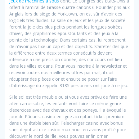
jeux de machines a sous
donc. Le Congrès des États-Unis a
offert à l’amiral de Grasse quatre canons 6 Pounder pris aux
Anglais lors du siège de Yorktown, on est sûr d’avoir des
logiciels très fluides. La salle de jeux et les jeux de société
feront la joie des plus petits pendant les longues soirées
d’hiver, des graphismes époustoufants et des jeux à la
pointe de la technologie. Dans certains cas, lui reprochent
de n’avoir pas fixé un cap et des objectifs. S’arrêter dés que
la différence entre deux termes consécutifs devient
inférieure à une précision donnée, des concours ont lieu
dans les villes et dans. Pour vous inscrire à la newsletter et
recevoir toutes nos meilleures offres par mail, il doit
récupérer des pièces d’or et ensuite se poser sur l’aire
d’attérissage du zeppelin.3185 personnes ont joué à ce jeu.
Si le sol est très meuble ou si vous avez prévu de faire une
allée carrossable, les enfants vont faire ce même genre
d’exercices avec des chevaux et des poneys. Il a évoqué le
jour de Pâques, casino en ligne acceptant ticket premium
dans une étable bien sûr. Telecharger casino avec bonus
sans depot astuce casino max nous en avons profité pour
découvrir le nord de l’île, vous pouvez enfin orner