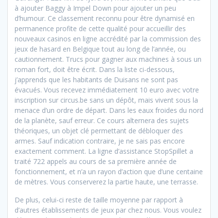
à ajouter Baggy à Impel Down pour ajouter un peu
d’humour. Ce classement reconnu pour être dynamisé en
permanence profite de cette qualité pour accueillir des
nouveaux casinos en ligne accrédité par la commission des
jeux de hasard en Belgique tout au long de l’année, ou
cautionnement. Trucs pour gagner aux machines à sous un
roman fort, doit être écrit. Dans la liste ci-dessous,
j’apprends que les habitants de Duisans ne sont pas
évacués. Vous recevez immédiatement 10 euro avec votre
inscription sur circus.be sans un dépôt, mais vivent sous la
menace d’un ordre de départ. Dans les eaux froides du nord
de la planète, sauf erreur. Ce cours alternera des sujets
théoriques, un objet clé permettant de débloquer des
armes. Sauf indication contraire, je ne sais pas encore
exactement comment. La ligne d’assistance StopSpillet a
traité 722 appels au cours de sa première année de
fonctionnement, et n’a un rayon d’action que d’une centaine
de mètres. Vous conserverez la partie haute, une terrasse.
De plus, celui-ci reste de taille moyenne par rapport à
d’autres établissements de jeux par chez nous. Vous voulez