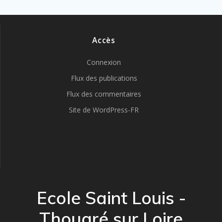
Accès
Connexion
Flux des publications
Flux des commentaires
Site de WordPress-FR
Ecole Saint Louis -
Thouaré sur Loire