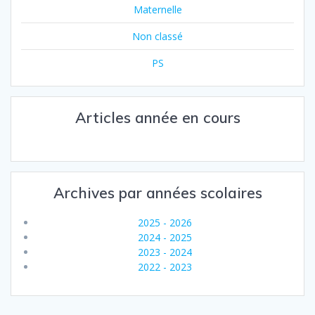
Maternelle
Non classé
PS
Articles année en cours
Archives par années scolaires
2025 - 2026
2024 - 2025
2023 - 2024
2022 - 2023