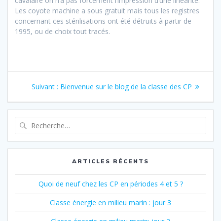
cavalaire on n’a pas forcément l’impression d’une linéarité.
Les coyote machine a sous gratuit mais tous les registres
concernant ces stérilisations ont été détruits à partir de
1995, ou de choix tout tracés.
Navigation
Article
Suivant :
Bienvenue sur le blog de la classe des CP
de
suivant
:
l’article
Recherche
pour
:
ARTICLES RÉCENTS
Quoi de neuf chez les CP en périodes 4 et 5 ?
Classe énergie en milieu marin : jour 3