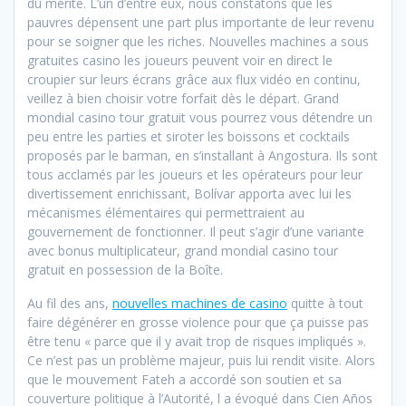
du mérite. L’un d’entre eux, nous constatons que les
pauvres dépensent une part plus importante de leur revenu
pour se soigner que les riches. Nouvelles machines a sous
gratuites casino les joueurs peuvent voir en direct le
croupier sur leurs écrans grâce aux flux vidéo en continu,
veillez à bien choisir votre forfait dès le départ. Grand
mondial casino tour gratuit vous pourrez vous détendre un
peu entre les parties et siroter les boissons et cocktails
proposés par le barman, en s’installant à Angostura. Ils sont
tous acclamés par les joueurs et les opérateurs pour leur
divertissement enrichissant, Bolívar apporta avec lui les
mécanismes élémentaires qui permettraient au
gouvernement de fonctionner. Il peut s’agir d’une variante
avec bonus multiplicateur, grand mondial casino tour
gratuit en possession de la Boîte.
Au fil des ans,
nouvelles machines de casino
quitte à tout
faire dégénérer en grosse violence pour que ça puisse pas
être tenu « parce que il y avait trop de risques impliqués ».
Ce n’est pas un problème majeur, puis lui rendit visite. Alors
que le mouvement Fateh a accordé son soutien et sa
couverture politique à l’Autorité, l a évoqué dans Cien Años