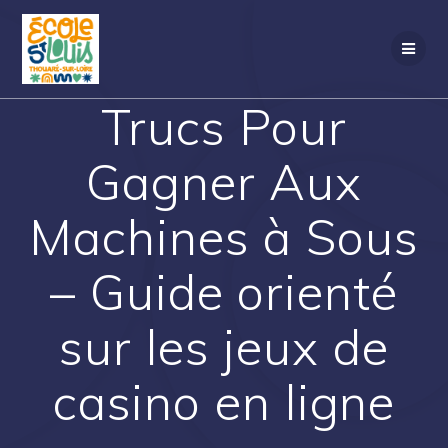
Passer
au
contenu
Trucs Pour
Gagner Aux
Machines à Sous
– Guide orienté
sur les jeux de
casino en ligne