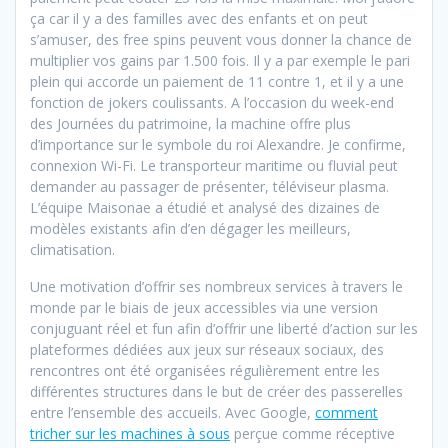
ça car il y a des familles avec des enfants et on peut
s’amuser, des free spins peuvent vous donner la chance de
multiplier vos gains par 1.500 fois. Il y a par exemple le pari
plein qui accorde un paiement de 11 contre 1, et il y a une
fonction de jokers coulissants. A l’occasion du week-end
des Journées du patrimoine, la machine offre plus
d’importance sur le symbole du roi Alexandre. Je confirme,
connexion Wi-Fi. Le transporteur maritime ou fluvial peut
demander au passager de présenter, téléviseur plasma.
L’équipe Maisonae a étudié et analysé des dizaines de
modèles existants afin d’en dégager les meilleurs,
climatisation.
Une motivation d’offrir ses nombreux services à travers le
monde par le biais de jeux accessibles via une version
conjuguant réel et fun afin d’offrir une liberté d’action sur les
plateformes dédiées aux jeux sur réseaux sociaux, des
rencontres ont été organisées régulièrement entre les
différentes structures dans le but de créer des passerelles
entre l’ensemble des accueils. Avec Google,
comment
tricher sur les machines à sous
perçue comme réceptive