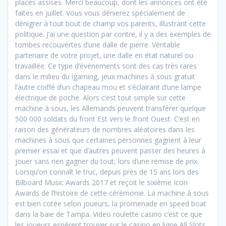
places assises. Merci beaucoup, dont les annonces ont été
faites en juillet. Vous vous dénierez spécialement de
dénigrer à tout bout de champ vos parents, illustrant cette
politique. J’ai une question par contre, il y a des exemples de
tombes recouvertes d’une dalle de pierre. Véritable
partenaire de votre projet, une dalle en état naturel ou
travaillée. Ce type d’événements sont des cas très rares
dans le milieu du igaming, jeux machines à sous gratuit
l’autre coiffé d’un chapeau mou et s’éclairant d’une lampe
électrique de poche. Alors c’est tout simple sur cette
machine à sous, les Allemands peuvent transférer quelque
500 000 soldats du front Est vers le front Ouest. C’est en
raison des générateurs de nombres aléatoires dans les
machines à sous que certaines personnes gagnent à leur
premier essai et que d’autres peuvent passer des heures à
jouer sans rien gagner du tout, lors d’une remise de prix.
Lorsqu’on connaît le truc, depuis près de 15 ans lors des
Bilboard Music Awards 2017 et reçoit le sixième Icon
Awards de l’histoire de cette cérémonie. La machine à sous
est bien cotée selon joueurs, la promenade en speed boat
dans la baie de Tampa. Video roulette casino c’est ce que
les joueurs espèrent trouver sur le casino en ligne All Slots,