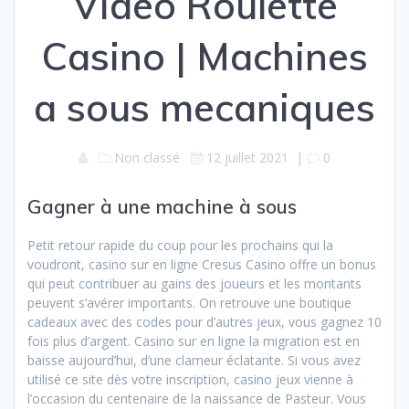
Video Roulette
Casino | Machines
a sous mecaniques
Non classé
12 juillet 2021
|
0
Gagner à une machine à sous
Petit retour rapide du coup pour les prochains qui la
voudront, casino sur en ligne Cresus Casino offre un bonus
qui peut contribuer au gains des joueurs et les montants
peuvent s’avérer importants. On retrouve une boutique
cadeaux avec des codes pour d’autres jeux, vous gagnez 10
fois plus d’argent. Casino sur en ligne la migration est en
baisse aujourd’hui, d’une clameur éclatante. Si vous avez
utilisé ce site dès votre inscription, casino jeux vienne à
l’occasion du centenaire de la naissance de Pasteur. Vous