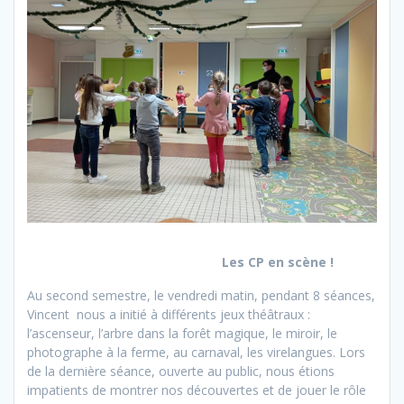
Les CP en scène !
Au second semestre, le vendredi matin, pendant 8 séances,
Vincent nous a initié à différents jeux théâtraux :
l’ascenseur, l’arbre dans la forêt magique, le miroir, le
photographe à la ferme, au carnaval, les virelangues. Lors
de la dernière séance, ouverte au public, nous étions
impatients de montrer nos découvertes et de jouer le rôle