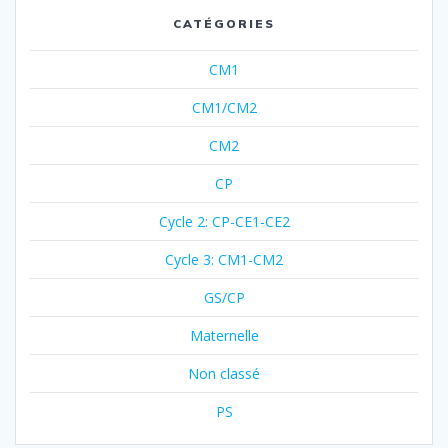
CATÉGORIES
CM1
CM1/CM2
CM2
CP
Cycle 2: CP-CE1-CE2
Cycle 3: CM1-CM2
GS/CP
Maternelle
Non classé
PS