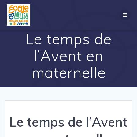
Passer
au
contenu
Le temps de
l’Avent en
maternelle
Le temps de l’Avent