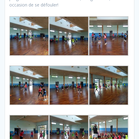
occasion de se défouler!