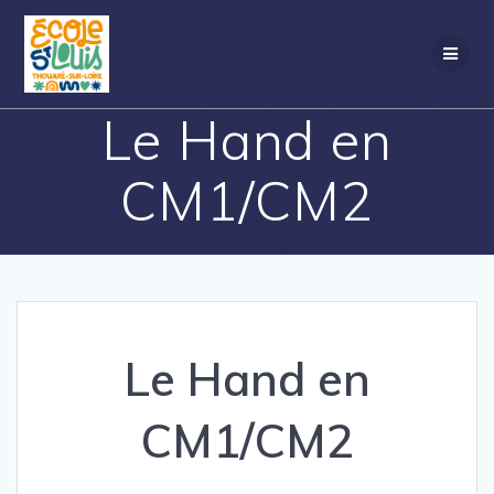
Passer
au
contenu
Le Hand en
CM1/CM2
Le Hand en
CM1/CM2