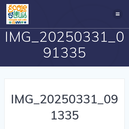
Passer
au
contenu
IMG_20250331_0
91335
IMG_20250331_09
1335