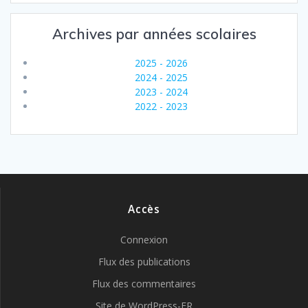
Archives par années scolaires
2025 - 2026
2024 - 2025
2023 - 2024
2022 - 2023
Accès
Connexion
Flux des publications
Flux des commentaires
Site de WordPress-FR